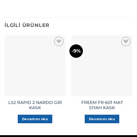
İLGILI ÜRÜNLER
-9%
LS2 RAPID 2 NARDO GRİ
FREEM FR-601 MAT
KASK
SİYAH KASK
Devamını oku
Devamını oku