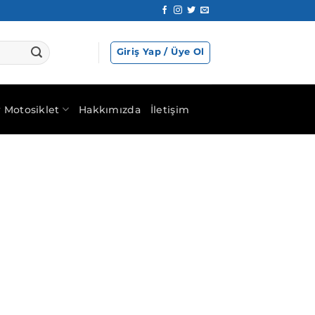
Giriş Yap / Üye Ol
ır Motosiklet
Hakkımızda
İletişim