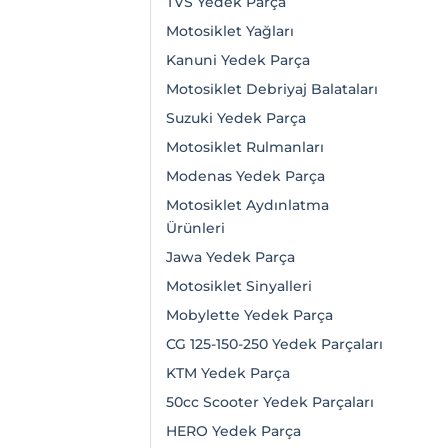
TVS Yedek Parça
Motosiklet Yağları
Kanuni Yedek Parça
Motosiklet Debriyaj Balataları
Suzuki Yedek Parça
Motosiklet Rulmanları
Modenas Yedek Parça
Motosiklet Aydınlatma
Ürünleri
Jawa Yedek Parça
Motosiklet Sinyalleri
Mobylette Yedek Parça
CG 125-150-250 Yedek Parçaları
KTM Yedek Parça
50cc Scooter Yedek Parçaları
HERO Yedek Parça