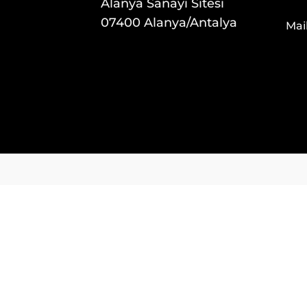
Alanya Sanayi Sitesi
07400 Alanya/Antalya
Mail