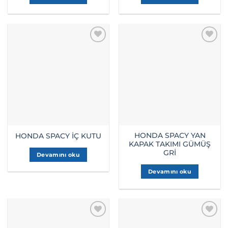
HONDA SPACY YAN
HONDA SPACY İÇ KUTU
KAPAK TAKIMI GÜMÜŞ
GRİ
Devamını oku
Devamını oku