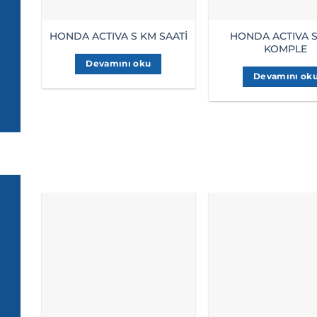
HONDA ACTIVA S
HONDA ACTIVA S KM SAATİ
KOMPLE
Devamını oku
Devamını ok