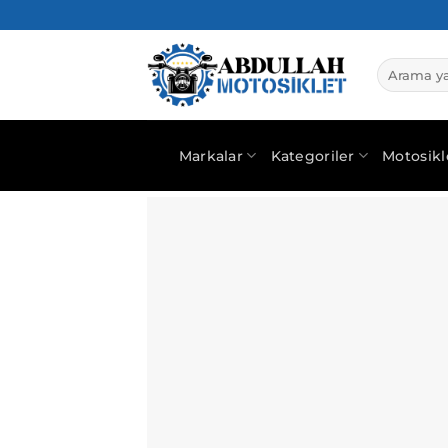
İçeriğe
atla
Ara:
Markalar
Kategoriler
Motosikl