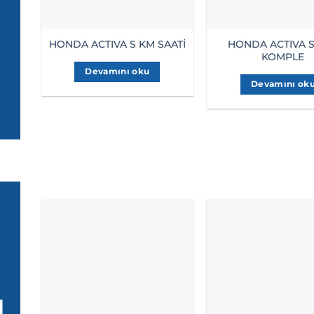
HONDA ACTIVA S
HONDA ACTIVA S KM SAATİ
KOMPLE
Devamını oku
Devamını ok
ı