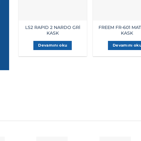
LS2 RAPID 2 NARDO GRİ
FREEM FR-601 MAT
KASK
KASK
Devamını oku
Devamını ok