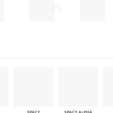
SPACY
SPACY ALPHA