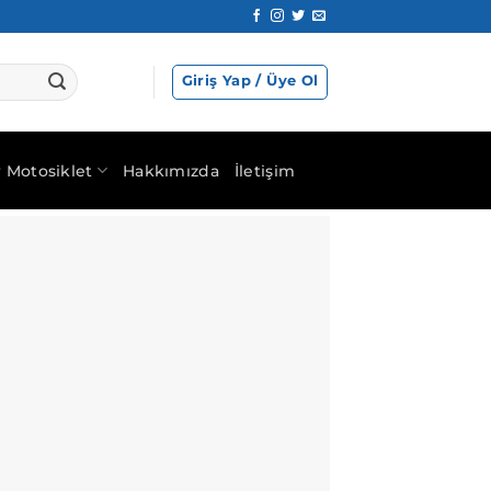
Giriş Yap / Üye Ol
ır Motosiklet
Hakkımızda
İletişim