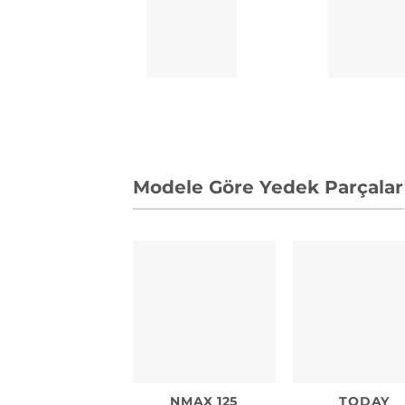
Modele Göre Yedek Parçalar
NMAX 125
TODAY