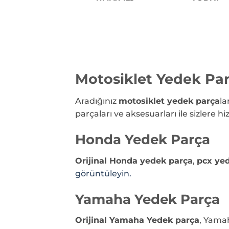
Motosiklet Yedek Pa
Aradığınız
motosiklet yedek parça
la
parçaları ve aksesuarları ile sizlere
Honda Yedek Parça
Orijinal Honda yedek parça
,
pcx ye
görüntüleyin.
Yamaha Yedek Parça
Orijinal Yamaha Yedek parça
, Yama