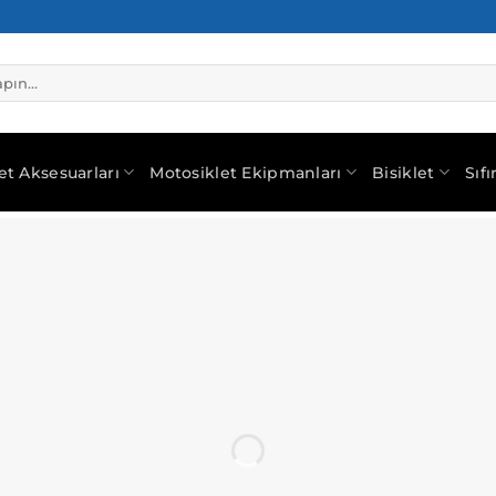
et Aksesuarları
Motosiklet Ekipmanları
Bisiklet
Sıf