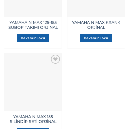
YAMAHA N MAX 125-155
YAMAHA N MAX KRANK
SUBOP TAKIMI ORJİNAL
ORJİNAL
Devamını oku
Devamını oku
YAMAHA N MAX 155
SİLİNDİR SETİ ORJİNAL