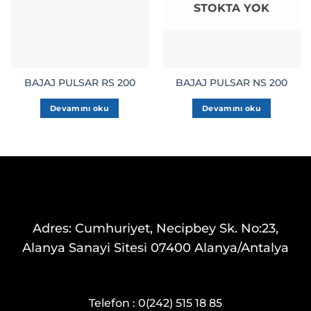
STOKTA YOK
BAJAJ PULSAR RS 200
BAJAJ PULSAR NS 200
Devamını oku
Devamını oku
Adres: Cumhuriyet, Necipbey Sk. No:23,
Alanya Sanayi Sitesi 07400 Alanya/Antalya
Telefon :
0(242) 515 18 85