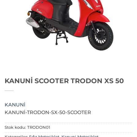
KANUNİ SCOOTER TRODON XS 50
KANUNİ
KANUNİ-TRODON-SX-50-SCOOTER
Stok kodu:
TRODON01
Kategoriler:
Sıfır Motosiklet
,
Kanuni Motosiklet