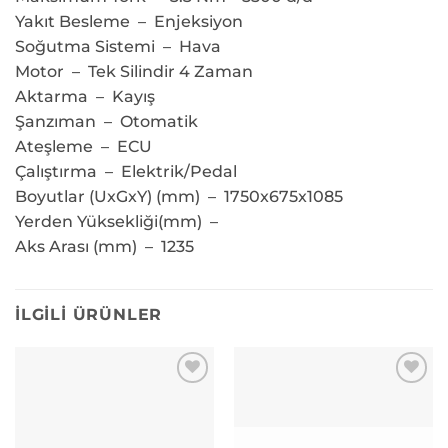
Yakıt Besleme – Enjeksiyon
Soğutma Sistemi – Hava
Motor – Tek Silindir 4 Zaman
Aktarma – Kayış
Şanzıman – Otomatik
Ateşleme – ECU
Çalıştırma – Elektrik/Pedal
Boyutlar (UxGxY) (mm) – 1750x675x1085
Yerden Yüksekliği(mm) –
Aks Arası (mm) – 1235
İLGILI ÜRÜNLER