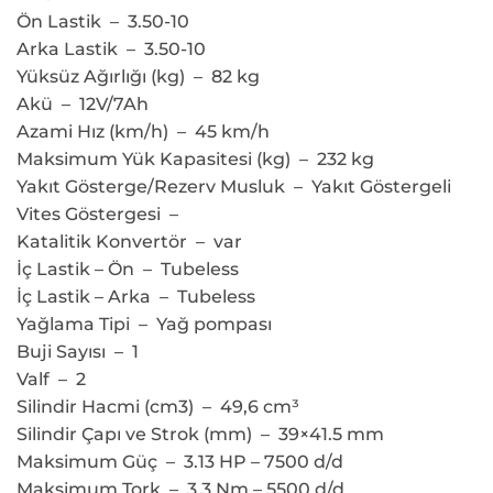
Ön Lastik – 3.50-10
Arka Lastik – 3.50-10
Yüksüz Ağırlığı (kg) – 82 kg
Akü – 12V/7Ah
Azami Hız (km/h) – 45 km/h
Maksimum Yük Kapasitesi (kg) – 232 kg
Yakıt Gösterge/Rezerv Musluk – Yakıt Göstergeli
Vites Göstergesi –
Katalitik Konvertör – var
İç Lastik – Ön – Tubeless
İç Lastik – Arka – Tubeless
Yağlama Tipi – Yağ pompası
Buji Sayısı – 1
Valf – 2
Silindir Hacmi (cm3) – 49,6 cm³
Silindir Çapı ve Strok (mm) – 39×41.5 mm
Maksimum Güç – 3.13 HP – 7500 d/d
Maksimum Tork – 3.3 Nm – 5500 d/d