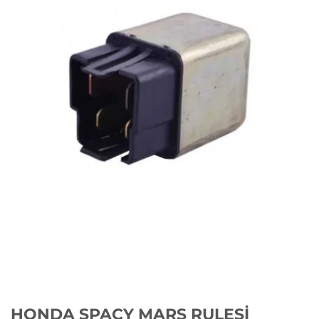
HONDA SPACY MARŞ RULESİ