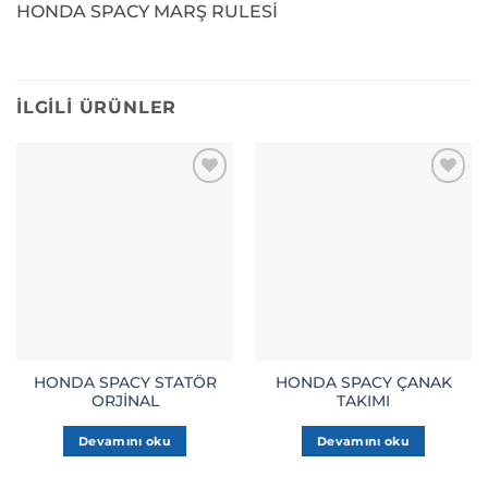
HONDA SPACY MARŞ RULESİ
İLGILI ÜRÜNLER
HONDA SPACY STATÖR
HONDA SPACY ÇANAK
ORJİNAL
TAKIMI
Devamını oku
Devamını oku