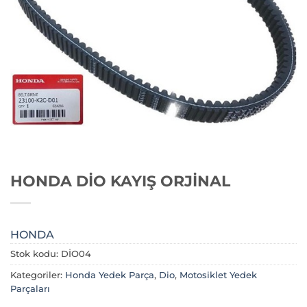
HONDA DİO KAYIŞ ORJİNAL
HONDA
Stok kodu:
DİO04
Kategoriler:
Honda Yedek Parça
,
Dio
,
Motosiklet Yedek
Parçaları