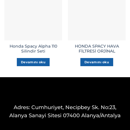
Honda Spacy Alpha 110
HONDA SPACY HAVA
Silindir Seti
FİLTRESİ ORJİNAL
Devamını oku
Devamını oku
Adres: Cumhuriyet, Necipbey Sk. No:23,
Alanya Sanayi Sitesi 07400 Alanya/Antalya